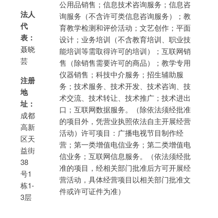
公用品销售；信息技术咨询服务；信息咨
法人
询服务（不含许可类信息咨询服务）；教
代
育教学检测和评价活动；文艺创作；平面
表：
设计；业务培训（不含教育培训、职业技
聂晓
能培训等需取得许可的培训）；互联网销
芸
售（除销售需要许可的商品）；教学专用
仪器销售；科技中介服务；招生辅助服
注册
务；技术服务、技术开发、技术咨询、技
地
术交流、技术转让、技术推广；技术进出
址：
口；互联网数据服务。（除依法须经批准
成都
的项目外，凭营业执照依法自主开展经营
高新
活动）许可项目：广播电视节目制作经
区天
营；第一类增值电信业务；第二类增值电
益街
信业务；互联网信息服务。（依法须经批
38
准的项目，经相关部门批准后方可开展经
号1
营活动，具体经营项目以相关部门批准文
栋1-
件或许可证件为准）
3层